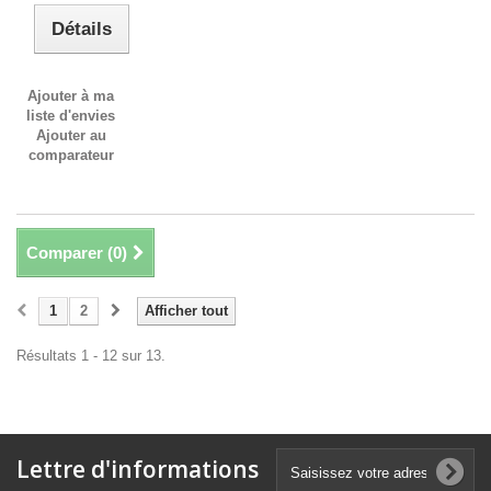
Détails
Ajouter à ma
liste d'envies
Ajouter au
comparateur
Comparer (
0
)
1
2
Afficher tout
Résultats 1 - 12 sur 13.
Lettre d'informations