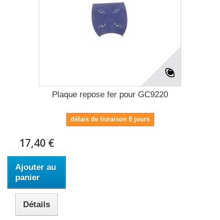
Plaque repose fer pour GC9220
délais de livraison 8 jours
17,40 €
Ajouter au
panier
Détails