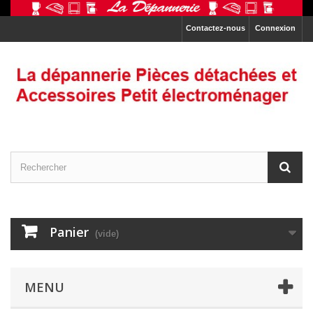
Contactez-nous
Connexion
Panier
(vide)
MENU