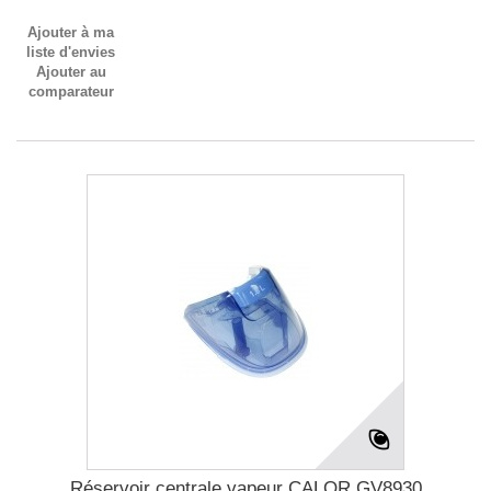
Ajouter à ma
liste d'envies
Ajouter au
comparateur
Réservoir centrale vapeur CALOR GV8930