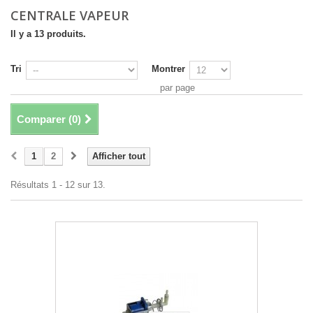
CENTRALE VAPEUR
Il y a 13 produits.
Tri
Montrer
par page
Comparer (
0
)
1
2
Afficher tout
Résultats 1 - 12 sur 13.