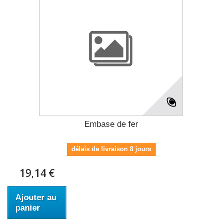
Embase de fer
délais de livraison 8 jours
19,14 €
Ajouter au
panier