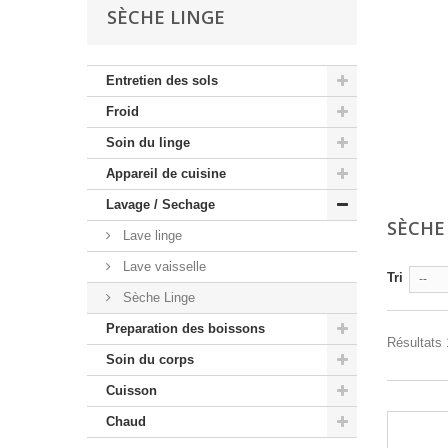
SÈCHE LINGE
Entretien des sols
Froid
Soin du linge
Appareil de cuisine
Lavage / Sechage
SÈCHE
Lave linge
Lave vaisselle
Tri
--
Sèche Linge
Preparation des boissons
Résultats 1
Soin du corps
Cuisson
Chaud