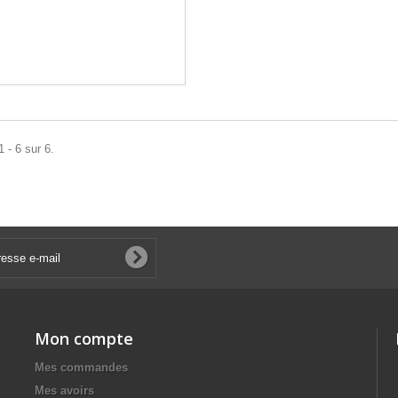
 - 6 sur 6.
Mon compte
Mes commandes
Mes avoirs