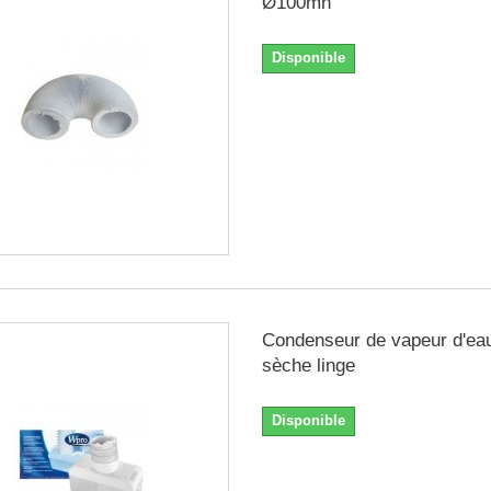
Ø100mn
Disponible
Condenseur de vapeur d'ea
sèche linge
Disponible