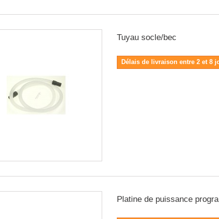
Tuyau socle/bec
Délais de livraison entre 2 et 8 j
Platine de puissance prog