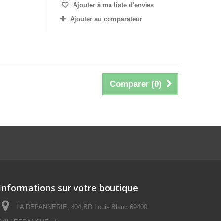
Ajouter à ma liste d'envies
Ajouter au comparateur
Comparer (
0
)
Informations sur votre boutique
LA DEPANNERIE, 404,BD Louis Blanc 69400