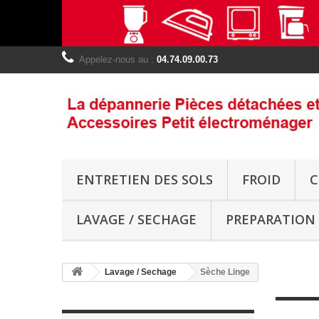
Appelez-nous au :
04.74.09.00.73
ENTRETIEN DES SOLS
FROID
C
LAVAGE / SECHAGE
PREPARATION 
Lavage / Sechage
Sèche Linge