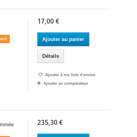
17,00 €
ours
Ajouter au panier
Détails
Ajouter à ma liste d'envies
Ajouter au comparateur
235,30 €
rammée