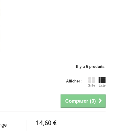
Il y a 6 produits.
Afficher :
Grille
Liste
Comparer (
0
)
14,60 €
nge