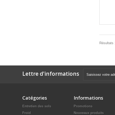
Résultats 1
Lettre d'informations
Catégories
Informations
Entretien des sols
Promotions
Froid
Nouveaux produits