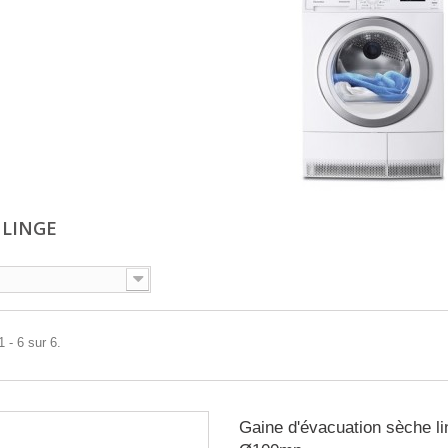
 LINGE
 - 6 sur 6.
Gaine d'évacuation sèche li