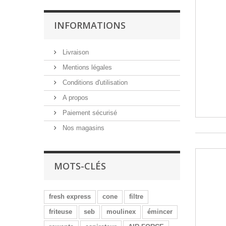
INFORMATIONS
Livraison
Mentions légales
Conditions d'utilisation
A propos
Paiement sécurisé
Nos magasins
MOTS-CLÉS
fresh express
cone
filtre
friteuse
seb
moulinex
émincer