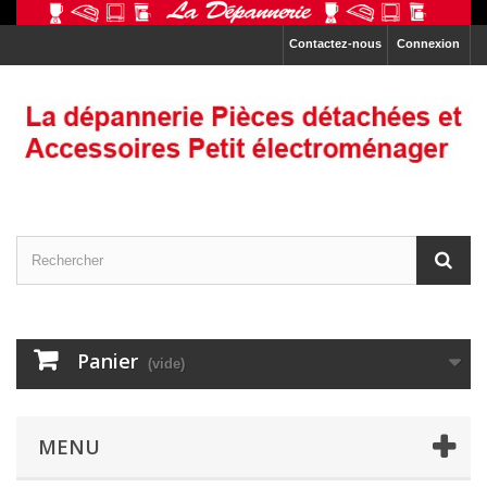
Contactez-nous
Connexion
Panier
(vide)
MENU